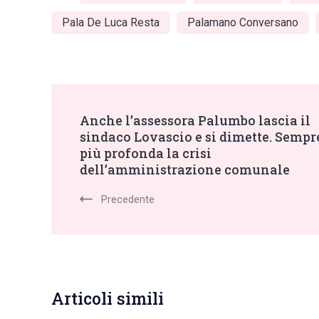
Pala De Luca Resta
Palamano Conversano
Post
Anche l’assessora Palumbo lascia il
sindaco Lovascio e si dimette. Sempr
Navigation
più profonda la crisi
dell’amministrazione comunale
Precedente
Articoli simili