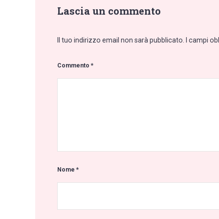
Lascia un commento
Il tuo indirizzo email non sarà pubblicato.
I campi ob
Commento
*
Nome
*