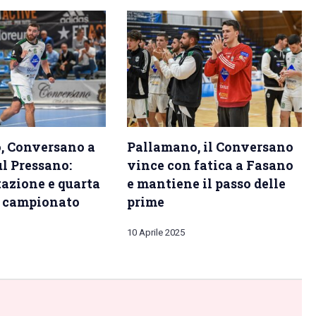
, Conversano a
Pallamano, il Conversano
l Pressano:
vince con fatica a Fasano
tazione e quarta
e mantiene il passo delle
n campionato
prime
10 Aprile 2025