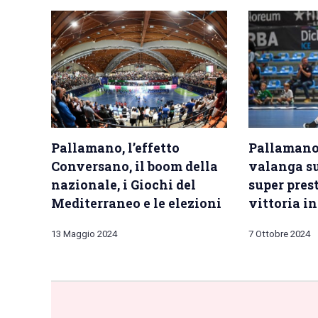
Pallamano, l’effetto
Pallamano
Conversano, il boom della
valanga su
nazionale, i Giochi del
super pres
Mediterraneo e le elezioni
vittoria i
13 Maggio 2024
7 Ottobre 2024