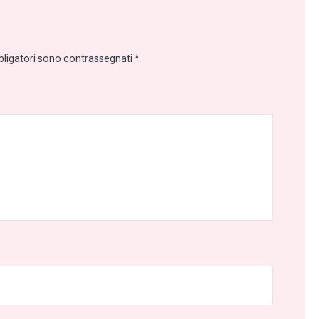
bligatori sono contrassegnati
*