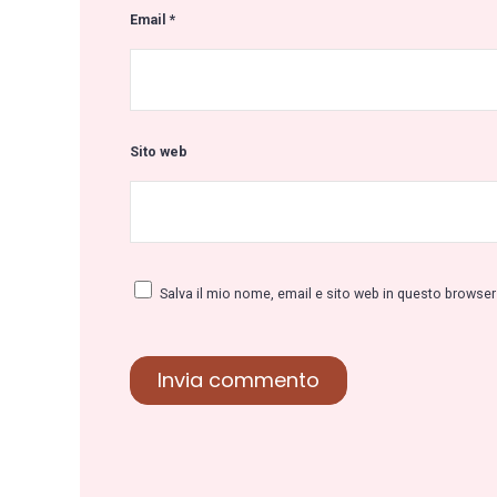
Email
*
Sito web
Salva il mio nome, email e sito web in questo browse