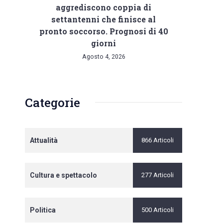
aggrediscono coppia di
settantenni che finisce al
pronto soccorso. Prognosi di 40
giorni
Agosto 4, 2026
Categorie
Attualità
866 Articoli
Cultura e spettacolo
277 Articoli
Politica
500 Articoli