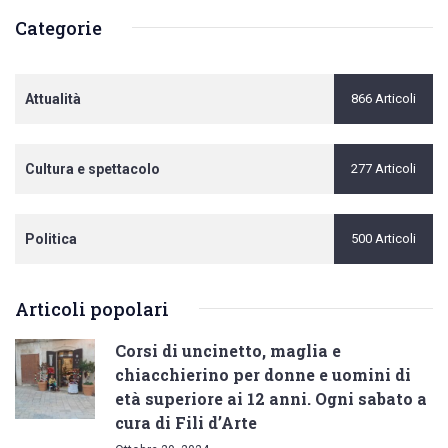
Categorie
Attualità
866 Articoli
Cultura e spettacolo
277 Articoli
Politica
500 Articoli
Articoli popolari
Corsi di uncinetto, maglia e
chiacchierino per donne e uomini di
età superiore ai 12 anni. Ogni sabato a
cura di Fili d’Arte