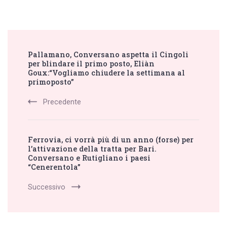
Post
Pallamano, Conversano aspetta il Cingoli
Navigation
per blindare il primo posto, Eliàn
Goux:“Vogliamo chiudere la settimana al
primoposto”
Precedente
Ferrovia, ci vorrà più di un anno (forse) per
l’attivazione della tratta per Bari.
Conversano e Rutigliano i paesi
“Cenerentola”
Successivo