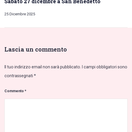
Sabato 27 dicembre a San Benedetto
25 Dicembre 2025
Lascia un commento
Il tuo indirizzo email non sarà pubblicato.
I campi obbligatori sono
contrassegnati
*
Commento
*