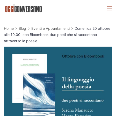
Skip
OggiConversano
to
content
Home
Blog
Eventi e Appuntamenti
Domenica 20 ottobre
alle 19.00, con Bloombook due poeti che si raccontano
attraverso le poesie