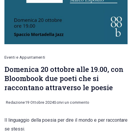
Eventi e Appuntamenti
Domenica 20 ottobre alle 19.00, con
Bloombook due poeti che si
raccontano attraverso le poesie
on
Redazione
19 Ottobre 2024
Scrivi un commento
Domenica
Il linguaggio della poesia per dire il mondo e per raccontare
20
se stessi.
ottobre