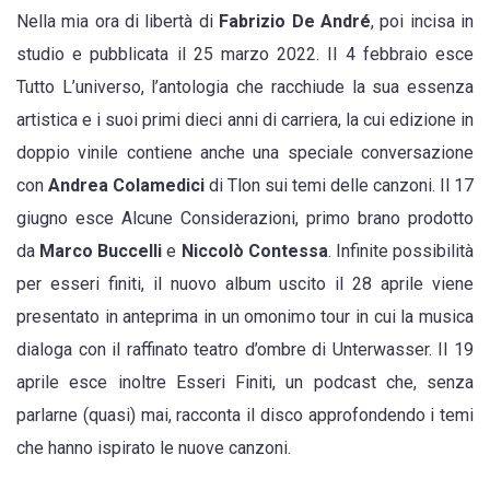
Nella mia ora di libertà di
Fabrizio De André
, poi incisa in
studio e pubblicata il 25 marzo 2022. Il 4 febbraio esce
Tutto L’universo, l’antologia che racchiude la sua essenza
artistica e i suoi primi dieci anni di carriera, la cui edizione in
doppio vinile contiene anche una speciale conversazione
con
Andrea Colamedici
di Tlon sui temi delle canzoni. Il 17
giugno esce Alcune Considerazioni, primo brano prodotto
da
Marco Buccelli
e
Niccolò Contessa
. Infinite possibilità
per esseri finiti, il nuovo album uscito il 28 aprile viene
presentato in anteprima in un omonimo tour in cui la musica
dialoga con il raffinato teatro d’ombre di Unterwasser. Il 19
aprile esce inoltre Esseri Finiti, un podcast che, senza
parlarne (quasi) mai, racconta il disco approfondendo i temi
che hanno ispirato le nuove canzoni.