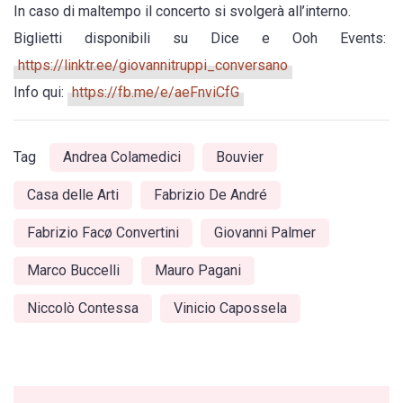
In caso di maltempo il concerto si svolgerà all’interno.
Biglietti disponibili su Dice e Ooh Events:
https://linktr.ee/giovannitruppi_conversano
Info qui:
https://fb.me/e/aeFnviCfG
Tag
Andrea Colamedici
Bouvier
Casa delle Arti
Fabrizio De André
Fabrizio Facø Convertini
Giovanni Palmer
Marco Buccelli
Mauro Pagani
Niccolò Contessa
Vinicio Capossela