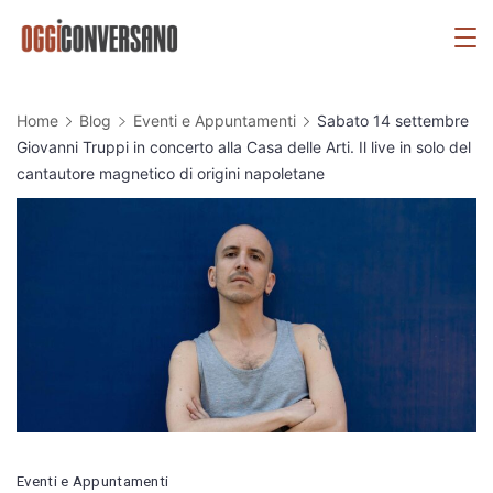
Skip
OggiConversano
to
content
Home
Blog
Eventi e Appuntamenti
Sabato 14 settembre
Giovanni Truppi in concerto alla Casa delle Arti. Il live in solo del
cantautore magnetico di origini napoletane
Eventi e Appuntamenti