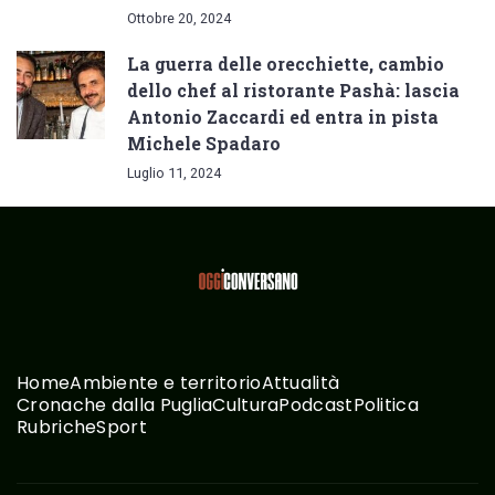
Ottobre 20, 2024
La guerra delle orecchiette, cambio
dello chef al ristorante Pashà: lascia
Antonio Zaccardi ed entra in pista
Michele Spadaro
Luglio 11, 2024
Home
Ambiente e territorio
Attualità
Cronache dalla Puglia
Cultura
Podcast
Politica
Rubriche
Sport