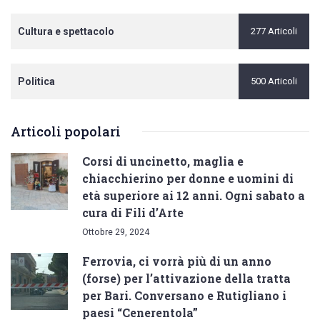
Cultura e spettacolo
277 Articoli
Politica
500 Articoli
Articoli popolari
Corsi di uncinetto, maglia e
chiacchierino per donne e uomini di
età superiore ai 12 anni. Ogni sabato a
cura di Fili d’Arte
Ottobre 29, 2024
Ferrovia, ci vorrà più di un anno
(forse) per l’attivazione della tratta
per Bari. Conversano e Rutigliano i
paesi “Cenerentola”