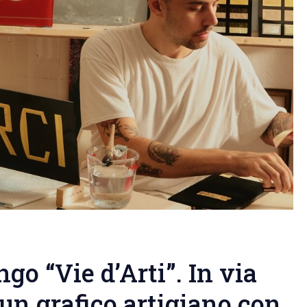
o “Vie d’Arti”. In via
 un grafico artigiano con