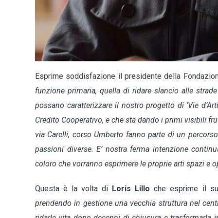
Esprime soddisfazione il presidente della Fondazion
funzione primaria, quella di ridare slancio alle strade
possano caratterizzare il nostro progetto di ‘Vie d’Ar
Credito Cooperativo, e che sta dando i primi visibili fru
via Carelli, corso Umberto fanno parte di un percorso 
passioni diverse. E’ nostra ferma intenzione continuar
coloro che vorranno esprimere le proprie arti spazi e 
Questa è la volta di
Loris Lillo
che esprime il su
prendendo in gestione una vecchia struttura nel centro
ridarle vita dopo decenni di chiusura e trasformarla