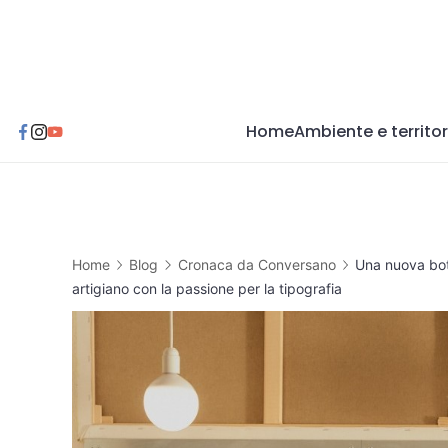
Skip
to
content
Home
Ambiente e territor
Home
Blog
Cronaca da Conversano
Una nuova bott
artigiano con la passione per la tipografia