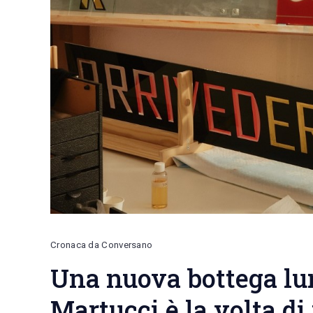
Cronaca da Conversano
Una nuova bottega lung
Martucci è la volta di