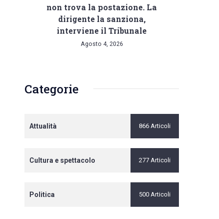
non trova la postazione. La
dirigente la sanziona,
interviene il Tribunale
Agosto 4, 2026
Categorie
Attualità
866 Articoli
Cultura e spettacolo
277 Articoli
Politica
500 Articoli