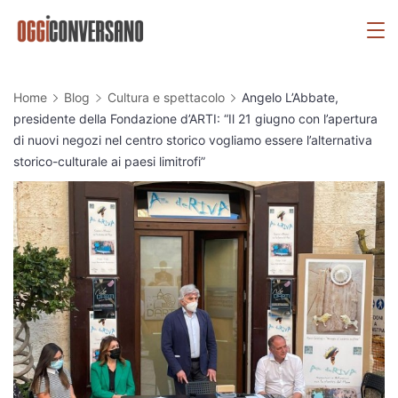
Skip
OggiConversano
to
content
Home
Blog
Cultura e spettacolo
Angelo L’Abbate,
presidente della Fondazione d’ARTI: “Il 21 giugno con l’apertura
di nuovi negozi nel centro storico vogliamo essere l’alternativa
storico-culturale ai paesi limitrofi”