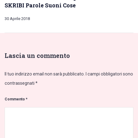
SKRIBI Parole Suoni Cose
30 Aprile 2018
Lascia un commento
Il tuo indirizzo email non sarà pubblicato.
I campi obbligatori sono
contrassegnati
*
Commento
*