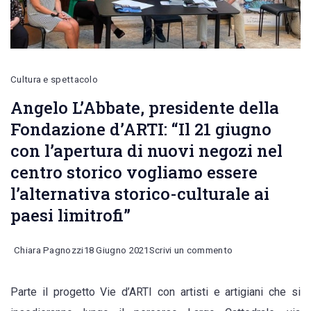
Cultura e spettacolo
Angelo L’Abbate, presidente della
Fondazione d’ARTI: “Il 21 giugno
con l’apertura di nuovi negozi nel
centro storico vogliamo essere
l’alternativa storico-culturale ai
paesi limitrofi”
on
Chiara Pagnozzi
18 Giugno 2021
Scrivi un commento
Angelo
Parte il progetto Vie d’ARTI con artisti e artigiani che si
L’Abbate,