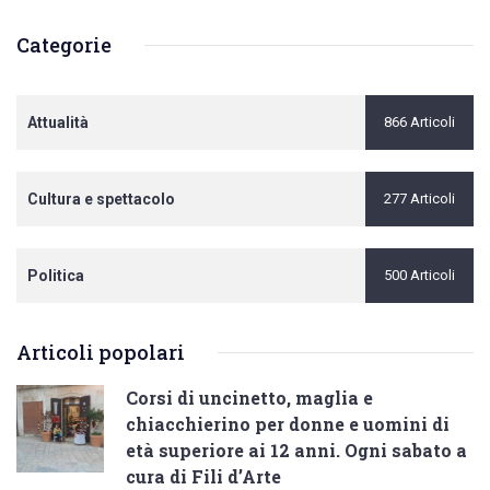
Categorie
Attualità
866 Articoli
Cultura e spettacolo
277 Articoli
Politica
500 Articoli
Articoli popolari
Corsi di uncinetto, maglia e
chiacchierino per donne e uomini di
età superiore ai 12 anni. Ogni sabato a
cura di Fili d’Arte