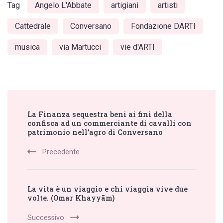
Tag
Angelo L'Abbate
artigiani
artisti
Cattedrale
Conversano
Fondazione DARTI
musica
via Martucci
vie d'ARTI
Post
La Finanza sequestra beni ai fini della
Navigation
confisca ad un commerciante di cavalli con
patrimonio nell’agro di Conversano
Precedente
La vita è un viaggio e chi viaggia vive due
volte. (Omar Khayyām)
Successivo