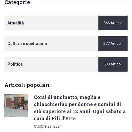
Categorie
Attualità
866 Articoli
Cultura e spettacolo
277 Articoli
Politica
500 Articoli
Articoli popolari
Corsi di uncinetto, maglia e
chiacchierino per donne e uomini di
età superiore ai 12 anni. Ogni sabato a
cura di Fili d’Arte
Ottobre 29, 2024