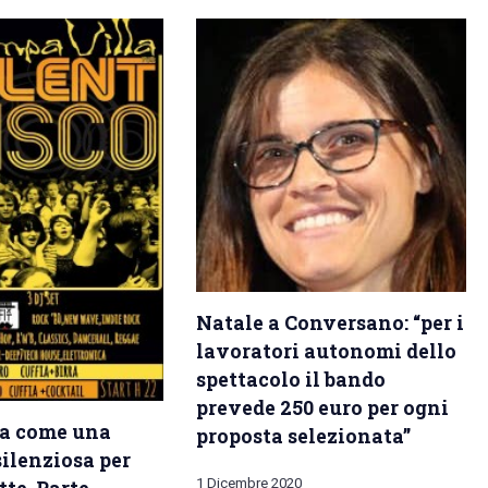
Natale a Conversano: “per i
lavoratori autonomi dello
spettacolo il bando
prevede 250 euro per ogni
a come una
proposta selezionata”
silenziosa per
1 Dicembre 2020