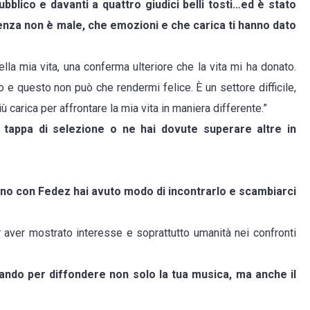
ubblico e davanti a quattro giudici belli tosti…ed è stato
enza non è male, che emozioni e che carica ti hanno dato
lla mia vita, una conferma ulteriore che la vita mi ha donato.
 e questo non può che rendermi felice. È un settore difficile,
carica per affrontare la mia vita in maniera differente.”
 tappa di selezione o ne hai dovute superare altre in
no con Fedez hai avuto modo di incontrarlo e scambiarci
per aver mostrato interesse e soprattutto umanità nei confronti
rando per diffondere non solo la tua musica, ma anche il