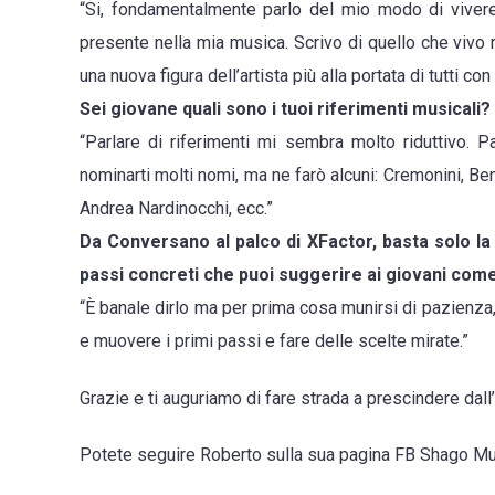
“Si, fondamentalmente parlo del mio modo di vivere
presente nella mia musica. Scrivo di quello che vivo
una nuova figura dell’artista più alla portata di tutti c
Sei giovane quali sono i tuoi riferimenti musicali?
“Parlare di riferimenti mi sembra molto riduttivo. 
nominarti molti nomi, ma ne farò alcuni: Cremonini, B
Andrea Nardinocchi, ecc.”
Da Conversano al palco di XFactor, basta solo la p
passi concreti che puoi suggerire ai giovani com
“È banale dirlo ma per prima cosa munirsi di pazienza
e muovere i primi passi e fare delle scelte mirate.”
Grazie e ti auguriamo di fare strada a prescindere dall’
Potete seguire Roberto sulla sua pagina FB Shago M