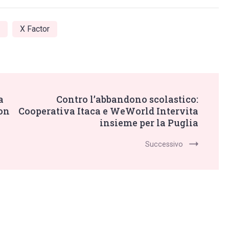
X Factor
a
Contro l’abbandono scolastico:
non
Cooperativa Itaca e WeWorld Intervita
insieme per la Puglia
Successivo