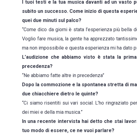
I tuoi testi e la tua musica davanti ad un vasto p
subito un successo. Come inizio di questa esperi
quei due minuti sul palco?
“Come dico da giorni è stata l’esperienza più bella de
Voglio fare musica, la gente ha apprezzato tantissimo
ma non impossibile e questa esperienza mi ha dato più 
L’audizione che abbiamo visto è stata la prima
precedenza?
“Ne abbiamo fatte altre in precedenza”
Dopo la commozione e la spontanea stretta di ma
due chiacchiere dietro le quinte?
“Ci siamo risentiti sui vari social. L’ho ringraziato 
dei miei e della mia musica.”
In una recente intervista hai detto che stai lavo
tuo modo di essere, ce ne vuoi parlare?