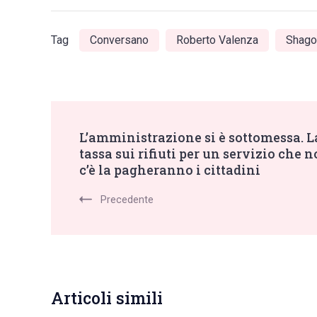
Tag
Conversano
Roberto Valenza
Shago
Post
L’amministrazione si è sottomessa. L
tassa sui rifiuti per un servizio che 
Navigation
c’è la pagheranno i cittadini
Precedente
Articoli simili