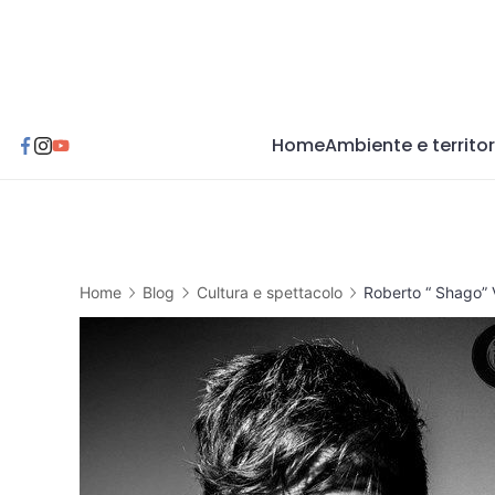
Skip
to
content
Home
Ambiente e territor
Home
Blog
Cultura e spettacolo
Roberto “ Shago” 