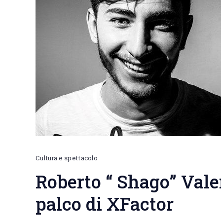
Cultura e spettacolo
Roberto “ Shago” Val
palco di XFactor