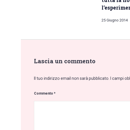
tutta la no
l’esperime
25 Giugno 2014
Lascia un commento
Il tuo indirizzo email non sarà pubblicato.
I campi ob
Commento
*