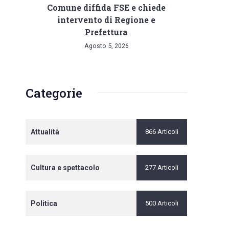
Comune diffida FSE e chiede
intervento di Regione e
Prefettura
Agosto 5, 2026
Categorie
Attualità
866 Articoli
Cultura e spettacolo
277 Articoli
Politica
500 Articoli