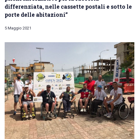
differenziata, nelle cassette postali e sotto le
porte delle abitazioni”
5 Maggio 2021