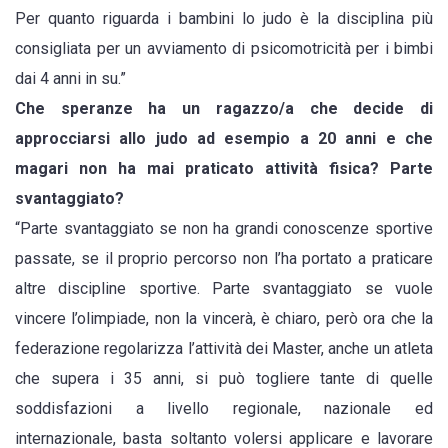
Per quanto riguarda i bambini lo judo è la disciplina più
consigliata per un avviamento di psicomotricità per i bimbi
dai 4 anni in su.”
Che speranze ha un ragazzo/a che decide di
approcciarsi allo judo ad esempio a 20 anni e che
magari non ha mai praticato attività fisica? Parte
svantaggiato?
“Parte svantaggiato se non ha grandi conoscenze sportive
passate, se il proprio percorso non l’ha portato a praticare
altre discipline sportive. Parte svantaggiato se vuole
vincere l’olimpiade, non la vincerà, è chiaro, però ora che la
federazione regolarizza l’attività dei Master, anche un atleta
che supera i 35 anni, si può togliere tante di quelle
soddisfazioni a livello regionale, nazionale ed
internazionale, basta soltanto volersi applicare e lavorare