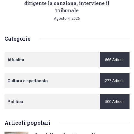
dirigente la sanziona, interviene il
Tribunale
Agosto 4, 2026
Categorie
Attualità
866 Articoli
Cultura e spettacolo
277 Articoli
Politica
500 Articoli
Articoli popolari