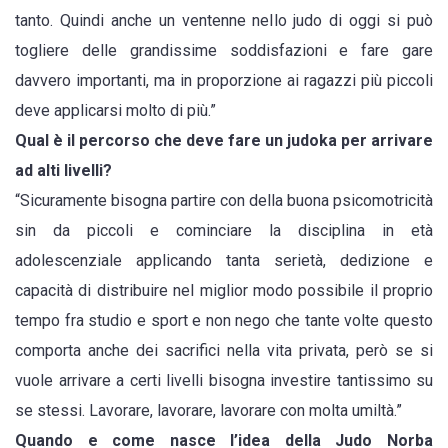
tanto. Quindi anche un ventenne nello judo di oggi si può
togliere delle grandissime soddisfazioni e fare gare
davvero importanti, ma in proporzione ai ragazzi più piccoli
deve applicarsi molto di più.”
Qual è il percorso che deve fare un judoka per arrivare
ad alti livelli?
“Sicuramente bisogna partire con della buona psicomotricità
sin da piccoli e cominciare la disciplina in età
adolescenziale applicando tanta serietà, dedizione e
capacità di distribuire nel miglior modo possibile il proprio
tempo fra studio e sport e non nego che tante volte questo
comporta anche dei sacrifici nella vita privata, però se si
vuole arrivare a certi livelli bisogna investire tantissimo su
se stessi. Lavorare, lavorare, lavorare con molta umiltà.”
Quando e come nasce l’idea della Judo Norba