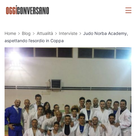
Skip
OggiConversano
to
content
Home
Blog
Attualità
Interviste
Judo Norba Academy,
aspettando l’esordio in Coppa