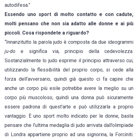
autodifesa.”
Essendo uno sport di molto contatto e con cadute,
molti pensano che non sia adatto alle donne e ai più
piccoli. Cosa rispondete a riguardo?
“Innanzitutto la parola judo è composta da due ideogrammi
ju-do
e significa via, principio della cedevolezza.
Sostanzialmente lo judo esprime il principio attraverso cui,
utilizzando la flessibilità del proprio corpo, si cede alla
forza dell’avversario, quindi già questo ci fa capire che
anche un corpo più esile potrebbe avere la meglio su un
corpo più muscoloso, quindi una donna può sicuramente
essere padrona di quest’arte e può utilizzarla a proprio
vantaggio. È uno sport molto indicato per le donne, basta
pensare che l’ultima medaglia di judo arrivata dall’olimpiade
di Londra appartiene proprio ad una signorina, la Forciniti.