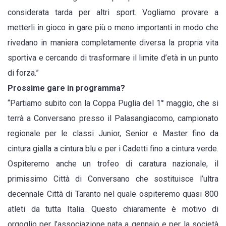
considerata tarda per altri sport. Vogliamo provare a
metterli in gioco in gare più o meno importanti in modo che
rivedano in maniera completamente diversa la propria vita
sportiva e cercando di trasformare il limite d’età in un punto
di forza.”
Prossime gare in programma?
“Partiamo subito con la Coppa Puglia del 1° maggio, che si
terrà a Conversano presso il Palasangiacomo, campionato
regionale per le classi Junior, Senior e Master fino da
cintura gialla a cintura blu e per i Cadetti fino a cintura verde.
Ospiteremo anche un trofeo di caratura nazionale, il
primissimo Città di Conversano che sostituisce l’ultra
decennale Città di Taranto nel quale ospiteremo quasi 800
atleti da tutta Italia. Questo chiaramente è motivo di
orgoglio per l’associazione nata a gennaio e per la società