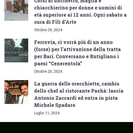
Corsi di uncinetto, maglia e
chiacchierino per donne e uomini di
età superiore ai 12 anni. Ogni sabato a
cura di Fili d’Arte
Ottobre 29, 2024
Ferrovia, ci vorrà più di un anno
(forse) per l’attivazione della tratta
per Bari. Conversano e Rutigliano i
paesi “Cenerentola”
Ottobre 20, 2024
La guerra delle orecchiette, cambio
dello chef al ristorante Pashà: lascia
Antonio Zaccardi ed entra in pista
Michele Spadaro
Luglio 11, 2024