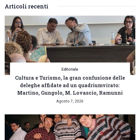
vigili
Articoli recenti
urbani
Editoriale
Cultura e Turismo, la gran confusione delle
deleghe affidate ad un quadriumvirato:
Martino, Gungolo, M. Lovascio, Ramunni
Agosto 7, 2026