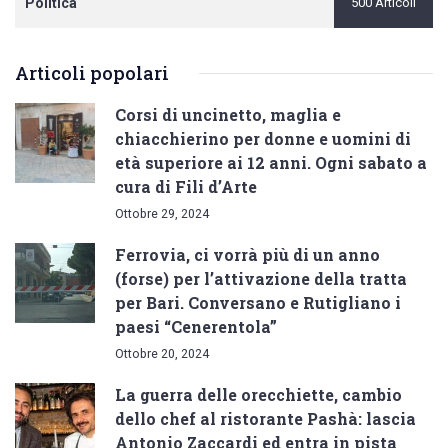
Politica
500 Articoli
Articoli popolari
Corsi di uncinetto, maglia e
chiacchierino per donne e uomini di
età superiore ai 12 anni. Ogni sabato a
cura di Fili d’Arte
Ottobre 29, 2024
Ferrovia, ci vorrà più di un anno
(forse) per l’attivazione della tratta
per Bari. Conversano e Rutigliano i
paesi “Cenerentola”
Ottobre 20, 2024
La guerra delle orecchiette, cambio
dello chef al ristorante Pashà: lascia
Antonio Zaccardi ed entra in pista