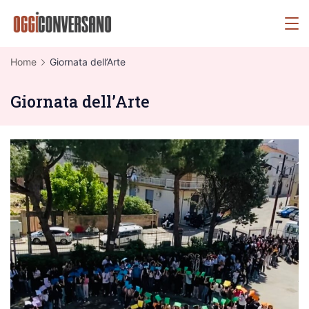
Skip
OggiConversano
to
content
Home
Giornata dell’Arte
Giornata dell’Arte