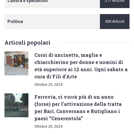
Cultura e spettacolo
277 Articoli
Politica
500 Articoli
Articoli popolari
Corsi di uncinetto, maglia e
chiacchierino per donne e uomini di
età superiore ai 12 anni. Ogni sabato a
cura di Fili d’Arte
Ottobre 29, 2024
Ferrovia, ci vorrà più di un anno
(forse) per l’attivazione della tratta
per Bari. Conversano e Rutigliano i
paesi “Cenerentola”
Ottobre 20, 2024