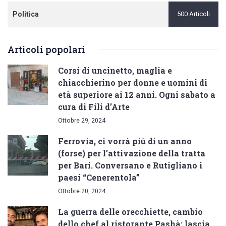
Politica
500 Articoli
Articoli popolari
Corsi di uncinetto, maglia e
chiacchierino per donne e uomini di
età superiore ai 12 anni. Ogni sabato a
cura di Fili d’Arte
Ottobre 29, 2024
Ferrovia, ci vorrà più di un anno
(forse) per l’attivazione della tratta
per Bari. Conversano e Rutigliano i
paesi “Cenerentola”
Ottobre 20, 2024
La guerra delle orecchiette, cambio
dello chef al ristorante Pashà: lascia