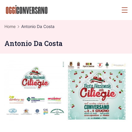
Skip
OggiConversano
to
content
Home
Antonio Da Costa
Antonio Da Costa