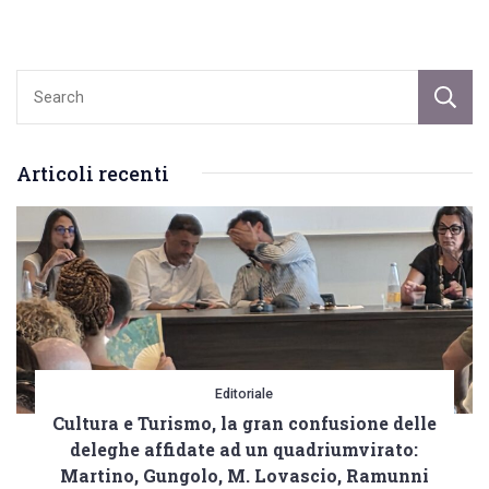
l’annata
disastrosa
Articoli recenti
Editoriale
Cultura e Turismo, la gran confusione delle
deleghe affidate ad un quadriumvirato:
Martino, Gungolo, M. Lovascio, Ramunni