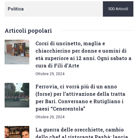
Politica
500 Articoli
Articoli popolari
Corsi di uncinetto, maglia e
chiacchierino per donne e uomini di
età superiore ai 12 anni. Ogni sabato a
cura di Fili d’Arte
Ottobre 29, 2024
Ferrovia, ci vorrà più di un anno
(forse) per l’attivazione della tratta
per Bari. Conversano e Rutigliano i
paesi “Cenerentola”
Ottobre 20, 2024
La guerra delle orecchiette, cambio
dello chef al ristorante Pashà: lascia