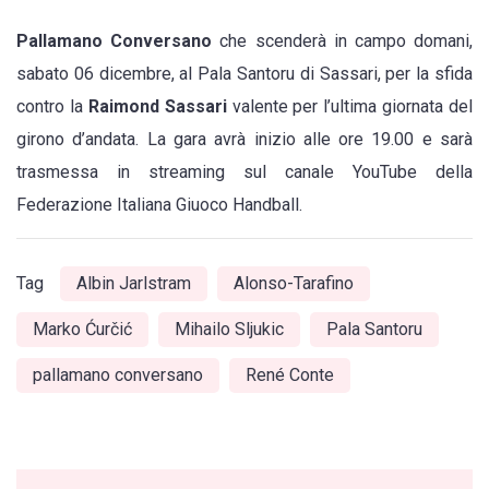
Pallamano Conversano
che scenderà in campo domani,
sabato 06 dicembre, al Pala Santoru di Sassari, per la sfida
contro la
Raimond Sassari
valente per l’ultima giornata del
girono d’andata. La gara avrà inizio alle ore 19.00 e sarà
trasmessa in streaming sul canale YouTube della
Federazione Italiana Giuoco Handball.
Tag
Albin Jarlstram
Alonso-Tarafino
Marko Ćurčić
Mihailo Sljukic
Pala Santoru
pallamano conversano
René Conte