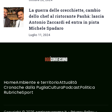
La guerra delle orecchiette, cambio
dello chef al ristorante Pashà: lascia
Antonio Zaccardi ed entra in pista
Michele Spadaro
Luglio 11, 2024
Home
Ambiente e territorio
Attualità
Cronache dalla Puglia
Cultura
Podcast
Politica
Rubriche
Sport