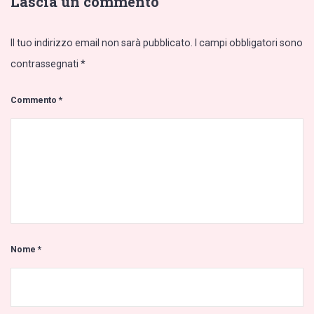
Lascia un commento
Il tuo indirizzo email non sarà pubblicato.
I campi obbligatori sono
contrassegnati
*
Commento
*
Nome
*