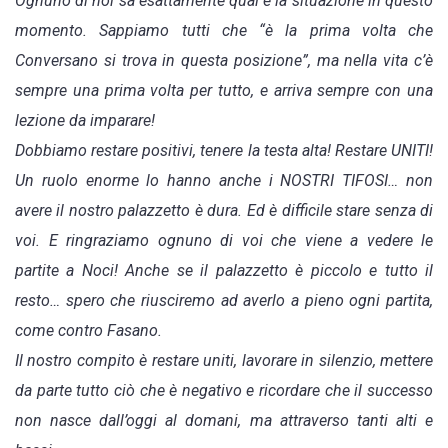
Ognuno di noi sa esattamente qual è la situazione in questo
momento. Sappiamo tutti che “è la prima volta che
Conversano si trova in questa posizione”, ma nella vita c’è
sempre una prima volta per tutto, e arriva sempre con una
lezione da imparare!
Dobbiamo restare positivi, tenere la testa alta! Restare UNITI!
Un ruolo enorme lo hanno anche i NOSTRI TIFOSI… non
avere il nostro palazzetto è dura. Ed è difficile stare senza di
voi. E ringraziamo ognuno di voi che viene a vedere le
partite a Noci! Anche se il palazzetto è piccolo e tutto il
resto… spero che riusciremo ad averlo a pieno ogni partita,
come contro Fasano.
Il nostro compito è restare uniti, lavorare in silenzio, mettere
da parte tutto ciò che è negativo e ricordare che il successo
non nasce dall’oggi al domani, ma attraverso tanti alti e