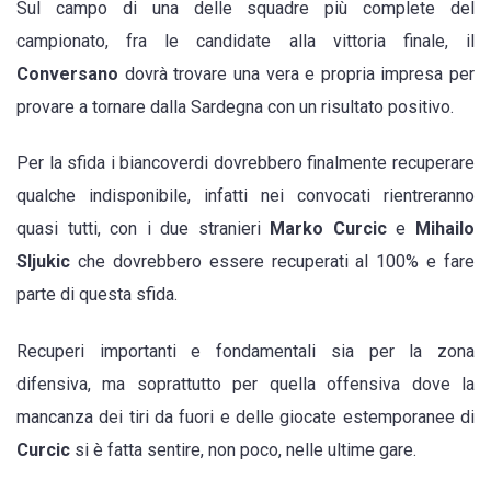
Sul campo di una delle squadre più complete del
campionato, fra le candidate alla vittoria finale, il
Conversano
dovrà trovare una vera e propria impresa per
provare a tornare dalla Sardegna con un risultato positivo.
Per la sfida i biancoverdi dovrebbero finalmente recuperare
qualche indisponibile, infatti nei convocati rientreranno
quasi tutti, con i due stranieri
Marko Curcic
e
Mihailo
Sljukic
che dovrebbero essere recuperati al 100% e fare
parte di questa sfida.
Recuperi importanti e fondamentali sia per la zona
difensiva, ma soprattutto per quella offensiva dove la
mancanza dei tiri da fuori e delle giocate estemporanee di
Curcic
si è fatta sentire, non poco, nelle ultime gare.