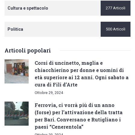
Cultura e spettacolo
277 Articoli
Politica
500 Articoli
Articoli popolari
Corsi di uncinetto, maglia e
chiacchierino per donne e uomini di
età superiore ai 12 anni. Ogni sabato a
cura di Fili d’Arte
Ottobre 29, 2024
Ferrovia, ci vorrà più di un anno
(forse) per l’attivazione della tratta
per Bari. Conversano e Rutigliano i
paesi “Cenerentola”
Ottobre 20, 2024