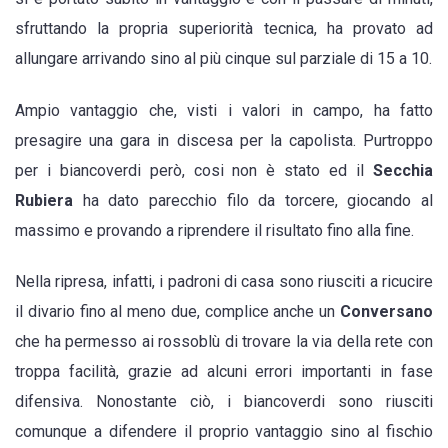
sfruttando la propria superiorità tecnica, ha provato ad
allungare arrivando sino al più cinque sul parziale di 15 a 10.
Ampio vantaggio che, visti i valori in campo, ha fatto
presagire una gara in discesa per la capolista. Purtroppo
per i biancoverdi però, cosi non è stato ed il
Secchia
Rubiera
ha dato parecchio filo da torcere, giocando al
massimo e provando a riprendere il risultato fino alla fine.
Nella ripresa, infatti, i padroni di casa sono riusciti a ricucire
il divario fino al meno due, complice anche un
Conversano
che ha permesso ai rossoblù di trovare la via della rete con
troppa facilità, grazie ad alcuni errori importanti in fase
difensiva. Nonostante ciò, i biancoverdi sono riusciti
comunque a difendere il proprio vantaggio sino al fischio