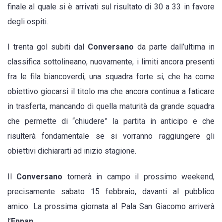
finale al quale si è arrivati sul risultato di 30 a 33 in favore
degli ospiti.
I trenta gol subiti dal
Conversano
da parte dall’ultima in
classifica sottolineano, nuovamente, i limiti ancora presenti
fra le fila biancoverdi, una squadra forte si, che ha come
obiettivo giocarsi il titolo ma che ancora continua a faticare
in trasferta, mancando di quella maturità da grande squadra
che permette di “chiudere” la partita in anticipo e che
risulterà fondamentale se si vorranno raggiungere gli
obiettivi dichiararti ad inizio stagione.
Il
Conversano
tornerà in campo il prossimo weekend,
precisamente sabato 15 febbraio, davanti al pubblico
amico. La prossima giornata al Pala San Giacomo arriverà
l’
Eppan
.