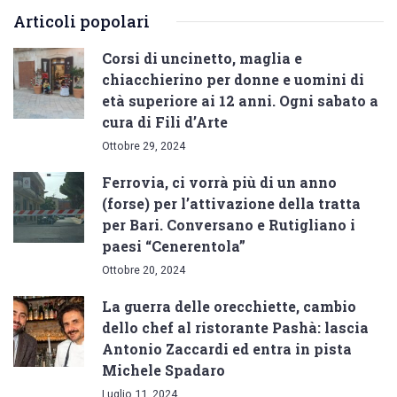
Articoli popolari
Corsi di uncinetto, maglia e
chiacchierino per donne e uomini di
età superiore ai 12 anni. Ogni sabato a
cura di Fili d’Arte
Ottobre 29, 2024
Ferrovia, ci vorrà più di un anno
(forse) per l’attivazione della tratta
per Bari. Conversano e Rutigliano i
paesi “Cenerentola”
Ottobre 20, 2024
La guerra delle orecchiette, cambio
dello chef al ristorante Pashà: lascia
Antonio Zaccardi ed entra in pista
Michele Spadaro
Luglio 11, 2024