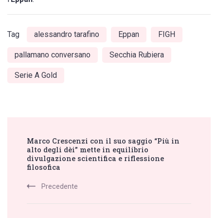
Tag
alessandro tarafino
Eppan
FIGH
pallamano conversano
Secchia Rubiera
Serie A Gold
Post
Marco Crescenzi con il suo saggio “Più in
Navigation
alto degli dèi” mette in equilibrio
divulgazione scientifica e riflessione
filosofica
Precedente