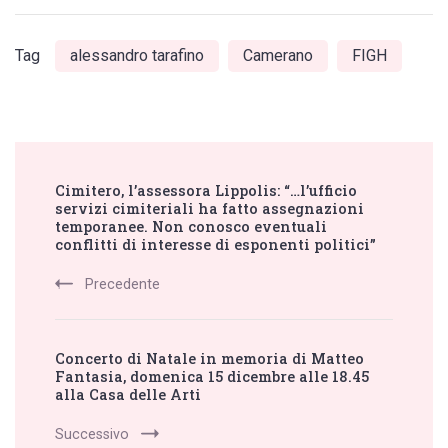
Tag
alessandro tarafino
Camerano
FIGH
Post
Cimitero, l’assessora Lippolis: “…l’ufficio
Navigation
servizi cimiteriali ha fatto assegnazioni
temporanee. Non conosco eventuali
conflitti di interesse di esponenti politici”
Precedente
Concerto di Natale in memoria di Matteo
Fantasia, domenica 15 dicembre alle 18.45
alla Casa delle Arti
Successivo