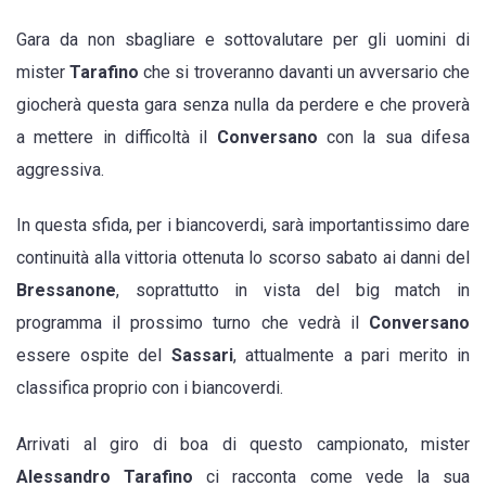
Gara da non sbagliare e sottovalutare per gli uomini di
mister
Tarafino
che si troveranno davanti un avversario che
giocherà questa gara senza nulla da perdere e che proverà
a mettere in difficoltà il
Conversano
con la sua difesa
aggressiva.
In questa sfida, per i biancoverdi, sarà importantissimo dare
continuità alla vittoria ottenuta lo scorso sabato ai danni del
Bressanone
, soprattutto in vista del big match in
programma il prossimo turno che vedrà il
Conversano
essere ospite del
Sassari
, attualmente a pari merito in
classifica proprio con i biancoverdi.
Arrivati al giro di boa di questo campionato, mister
Alessandro Tarafino
ci racconta come vede la sua