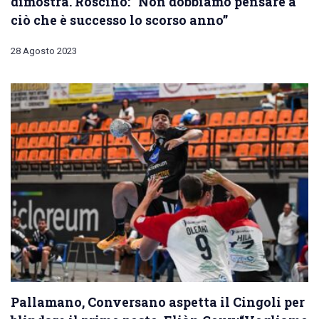
dimostra. Roscino: “Non dobbiamo pensare a
ciò che è successo lo scorso anno”
28 Agosto 2023
Pallamano, Conversano aspetta il Cingoli per