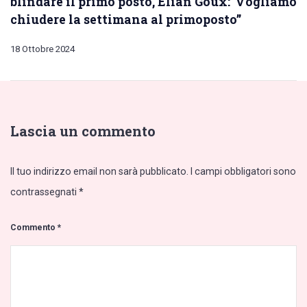
blindare il primo posto, Eliàn Goux:“Vogliamo
chiudere la settimana al primoposto”
18 Ottobre 2024
Lascia un commento
Il tuo indirizzo email non sarà pubblicato.
I campi obbligatori sono
contrassegnati
*
Commento
*