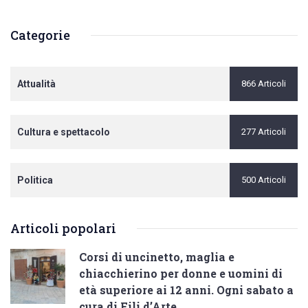
Categorie
Attualità
866 Articoli
Cultura e spettacolo
277 Articoli
Politica
500 Articoli
Articoli popolari
Corsi di uncinetto, maglia e
chiacchierino per donne e uomini di
età superiore ai 12 anni. Ogni sabato a
cura di Fili d’Arte