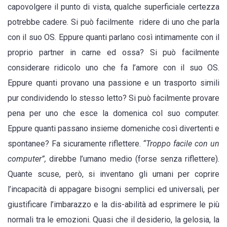
capovolgere il punto di vista, qualche superficiale certezza
potrebbe cadere. Si può facilmente ridere di uno che parla
con il suo OS. Eppure quanti parlano così intimamente con il
proprio partner in carne ed ossa? Si può facilmente
considerare ridicolo uno che fa l’amore con il suo OS.
Eppure quanti provano una passione e un trasporto simili
pur condividendo lo stesso letto? Si può facilmente provare
pena per uno che esce la domenica col suo computer.
Eppure quanti passano insieme domeniche così divertenti e
spontanee? Fa sicuramente riflettere.
“Troppo facile con un
computer”,
direbbe l’umano medio (forse senza riflettere).
Quante scuse, però, si inventano gli umani per coprire
l’incapacità di appagare bisogni semplici ed universali, per
giustificare l’imbarazzo e la dis-abilità ad esprimere le più
normali tra le emozioni. Quasi che il desiderio, la gelosia, la