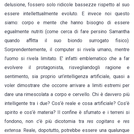
delusione, fossero solo ridicole bassezze rispetto al suo
essere intellettualmente evoluto. E invece noi questo
siamo: corpo e mente che hanno bisogno di essere
egualmente nutriti (come cerca di fare persino Samantha
quando affitta il suo biondo surrogato fisico).
Sorprendentemente, il computer si rivela umano, mentre
l’uomo si rivela limitato. E’ infatti emblematico che a far
evolvere il protagonista, risvegliandogli ragione e
sentimento, sia proprio un’intelligenza artificiale, quasi a
voler dimostrare che occorre arrivare a limiti estremi per
dare una rimescolata a corpo e cervello. Chi è davvero più
intelligente tra i due? Cos’è reale e cosa artificiale? Cos’è
spirito e cos’è materia? Il confine è sfumato e i terreni si
fondono, non c’è più dicotomia tra
res cogitans
e
res
extensa
. Reale, dopotutto, potrebbe essere una qualunque