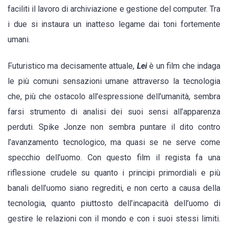
faciliti il lavoro di archiviazione e gestione del computer. Tra
o
i due si instaura un inatteso legame dai toni fortemente
troppo
umani.
umana?
Futuristico ma decisamente attuale,
Lei
è un film che indaga
le più comuni sensazioni umane attraverso la tecnologia
che, più che ostacolo all’espressione dell’umanità, sembra
farsi strumento di analisi dei suoi sensi all’apparenza
perduti. Spike Jonze non sembra puntare il dito contro
l’avanzamento tecnologico, ma quasi se ne serve come
specchio dell’uomo. Con questo film il regista fa una
riflessione crudele su quanto i principi primordiali e più
banali dell’uomo siano regrediti, e non certo a causa della
tecnologia, quanto piuttosto dell’incapacità dell’uomo di
gestire le relazioni con il mondo e con i suoi stessi limiti.