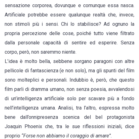
sensazione corporea, dovunque e comunque essa nasca.
Artificiale potrebbe essere qualunque realtà che, invece,
non stimoli più i sensi. Chi lo stabilisce? Ad ognuno la
propria percezione delle cose, poiché tutto viene filtrato
dalla personale capacità di sentire ed esperire. Senza
corpo, però, non saremmo niente.
L’idea è molto bella, sebbene sorgano paragoni con altre
pellicole di fantascienza (e non solo), ma gli spunti del film
sono molteplici e personali. Indubbio è, però, che questo
film parli di dramma umano, non senza poesia, avvalendosi
di un’intelligenza artificiale solo per scavare più a fondo
nell’intelligenza umana. Analisi, tra l’altro, espressa molto
bene dall’onnipresenza scenica del bel protagonista
Joaquin Phoenix
che, tra le sue riflessioni iniziali, dice
proprio
“Forse non abbiamo il coraggio di amare”.