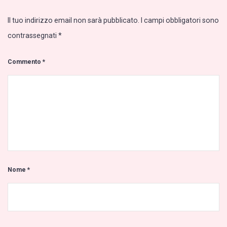
Il tuo indirizzo email non sarà pubblicato.
I campi obbligatori sono
contrassegnati
*
Commento
*
Nome
*