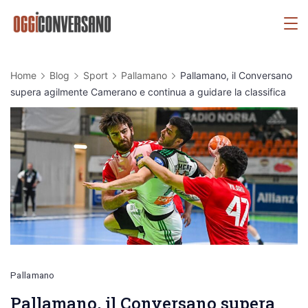
Skip
OggiConversano
to
content
Home
Blog
Sport
Pallamano
Pallamano, il Conversano
supera agilmente Camerano e continua a guidare la classifica
Pallamano
Pallamano, il Conversano supera