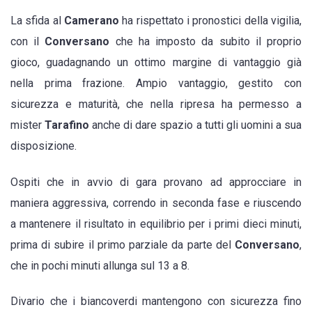
classifica
La sfida al
Camerano
ha rispettato i pronostici della vigilia,
con il
Conversano
che ha imposto da subito il proprio
gioco, guadagnando un ottimo margine di vantaggio già
nella prima frazione. Ampio vantaggio, gestito con
sicurezza e maturità, che nella ripresa ha permesso a
mister
Tarafino
anche di dare spazio a tutti gli uomini a sua
disposizione.
Ospiti che in avvio di gara provano ad approcciare in
maniera aggressiva, correndo in seconda fase e riuscendo
a mantenere il risultato in equilibrio per i primi dieci minuti,
prima di subire il primo parziale da parte del
Conversano
,
che in pochi minuti allunga sul 13 a 8.
Divario che i biancoverdi mantengono con sicurezza fino