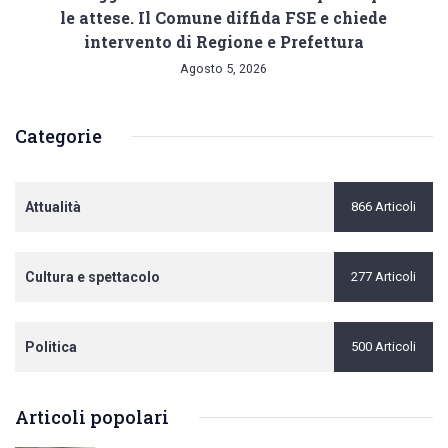
le attese. Il Comune diffida FSE e chiede
intervento di Regione e Prefettura
Agosto 5, 2026
Categorie
Attualità
866 Articoli
Cultura e spettacolo
277 Articoli
Politica
500 Articoli
Articoli popolari