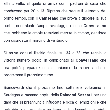
all’intervallo, al quale si arriva con i padroni di casa che
conducono per 20 a 13. Ripresa che segue il leitmotiv del
primo tempo, con il
Camerano
che prova a giocare la sua
partita, nonostante l’ampio svantaggio, e con il
Conversano
che, sebbene le ampie rotazioni messe in campo, gestisce
con sicurezza il mergine di vantaggio.
Si arriva così al fischio finale, sul 34 a 23, che regala la
vittoria numero dodici in campionato al
Conversano
che
ora potrà preparare con entusiasmo la super sfida in
programma il prossimo turno.
Biancoverdi che il prossimo fine settimana voleranno in
Sardegna e saranno ospiti della
Raimond
Sassari
, per una
gara che si preannuncia infuocata e ricca di emozioni e che
potrebbe rappresentare un tassello fondamentale in vista