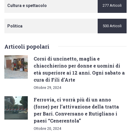
Cultura e spettacolo
277 Articoli
Politica
500 Articoli
Articoli popolari
Corsi di uncinetto, maglia e
chiacchierino per donne e uomini di
età superiore ai 12 anni. Ogni sabato a
cura di Fili d’Arte
Ottobre 29, 2024
Ferrovia, ci vorrà più di un anno
(forse) per l’attivazione della tratta
per Bari. Conversano e Rutigliano i
paesi “Cenerentola”
Ottobre 20, 2024