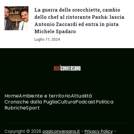
La guerra delle orecchiette, cambio
dello chef al ristorante Pashà: lascia
Antonio Zaccardi ed entra in pista
Michele Spadaro
Luglio 11, 2024
Home
Ambiente e territorio
Attualità
Cronache dalla Puglia
Cultura
Podcast
Politica
Rubriche
Sport
Copyright © 2026
oggiconversano.it
-
Privacy Policy
-