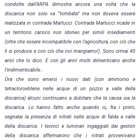
condotte dall’ARPA dimostra ancora una volta che la
discarica non solo va “tombata” ma non doveva essere
realizzata in contrada Martucci. Contrada Martucci ricade in
un territorio carsico non idoneo per simili insediamenti
(oltre che essere incompatibile con l’agricoltura, con ciò che
lì si produce e con ciò che noi mangiamo!). Sono ormai 40
anni che lo dico. E con gli anni molti dimenticano anche
l’indimenticabile…
Ora che sono emersi i nuovi dati (con ammonio e
tetracloroetilene nelle acque di un pozzo a valle della
discarica) alcuni continuano a dubitare che la causa sia la
discarica. Lo hanno fatto anche quando io, fra i primi,
segnalai la presenza di nitrati nelle acque di falda a valle
della discarica. I tecnici e luminari ingaggiati dai gestori
della discarica affermarono che i nitrati provenivano