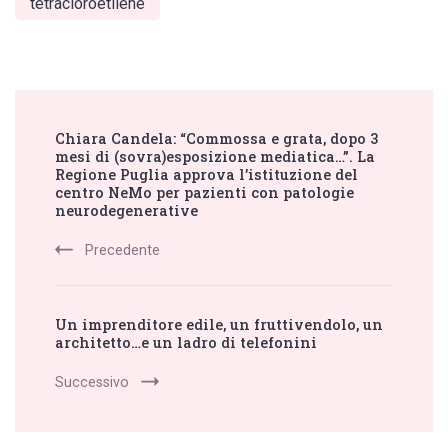
tetracloroetilene
Post
Chiara Candela: “Commossa e grata, dopo 3
Navigation
mesi di (sovra)esposizione mediatica…”. La
Regione Puglia approva l’istituzione del
centro NeMo per pazienti con patologie
neurodegenerative
Precedente
Un imprenditore edile, un fruttivendolo, un
architetto…e un ladro di telefonini
Successivo