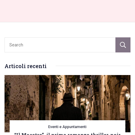
Articoli recenti
Eventi e Appuntamenti
“Il Maestro”, il primo romanzo thriller-noir