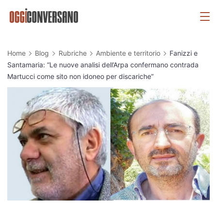
Skip
OggiConversano
to
content
Home
Blog
Rubriche
Ambiente e territorio
Fanizzi e
Santamaria: “Le nuove analisi dell’Arpa confermano contrada
Martucci come sito non idoneo per discariche”