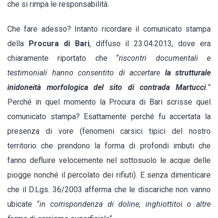
che si rimpa le responsabilità.
Che fare adesso? Intanto ricordare il comunicato stampa
della
Procura di Bari
, diffuso il 23.04.2013, dove era
chiaramente riportato che “
riscontri documentali e
testimoniali hanno consentito di accertare
la strutturale
inidoneità morfologica del sito di contrada Martucci
.
”
Perché in quel momento la Procura di Bari scrisse quel
comunicato stampa? Esattamente perché fu accertata la
presenza di vore (fenomeni carsici tipici del nostro
territorio che prendono la forma di profondi imbuti che
fanno defluire velocemente nel sottosuolo le acque delle
piogge nonché il percolato dei rifiuti). E senza dimenticare
che il D.Lgs. 36/2003 afferma che le discariche non vanno
ubicate “
in corrispondenza di doline, inghiottitoi o altre