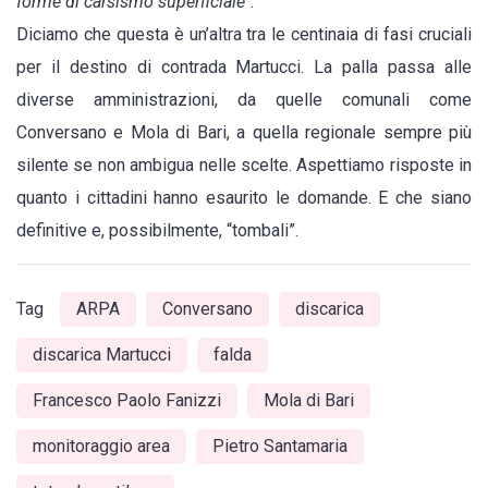
forme di carsismo superficiale
“.
Diciamo che questa è un’altra tra le centinaia di fasi cruciali
per il destino di contrada Martucci. La palla passa alle
diverse amministrazioni, da quelle comunali come
Conversano e Mola di Bari, a quella regionale sempre più
silente se non ambigua nelle scelte. Aspettiamo risposte in
quanto i cittadini hanno esaurito le domande. E che siano
definitive e, possibilmente, “tombali”.
Tag
ARPA
Conversano
discarica
discarica Martucci
falda
Francesco Paolo Fanizzi
Mola di Bari
monitoraggio area
Pietro Santamaria