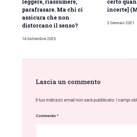
leggere, riassumere,
certo quand
parafrasare. Ma chi ci
incerte] (
assicura che non
2 Gennaio 2021
distorcano il senso?
14 Settembre 2025
Lascia un commento
Il tuo indirizzo email non sarà pubblicato.
I campi ob
Commento
*