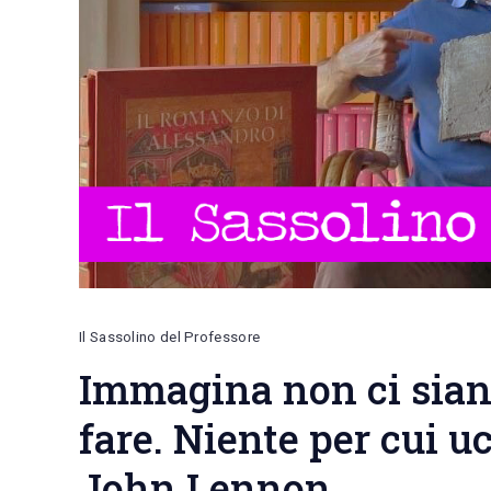
Il Sassolino del Professore
Immagina non ci siano
fare. Niente per cui uc
John Lennon