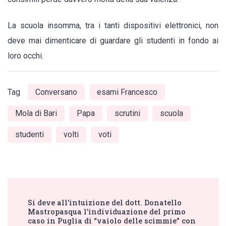
La scuola insomma, tra i tanti dispositivi elettronici, non
deve mai dimenticare di guardare gli studenti in fondo ai
loro occhi.
Tag
Conversano
esami Francesco
Mola di Bari
Papa
scrutini
scuola
studenti
volti
voti
Post
Si deve all’intuizione del dott. Donatello
Navigation
Mastropasqua l’individuazione del primo
caso in Puglia di “vaiolo delle scimmie” con