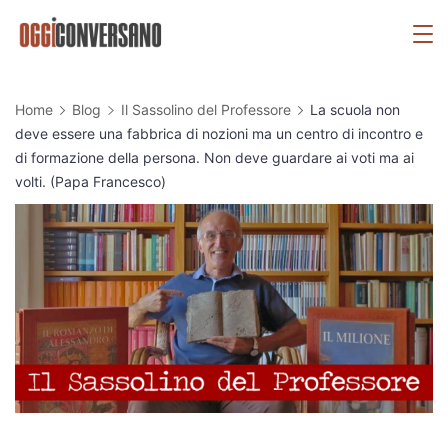
Skip
OggiConversano
to
content
Home
Blog
Il Sassolino del Professore
La scuola non
deve essere una fabbrica di nozioni ma un centro di incontro e
di formazione della persona. Non deve guardare ai voti ma ai
volti. (Papa Francesco)