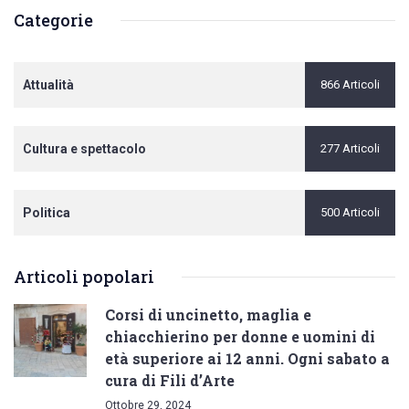
Categorie
Attualità
866 Articoli
Cultura e spettacolo
277 Articoli
Politica
500 Articoli
Articoli popolari
Corsi di uncinetto, maglia e
chiacchierino per donne e uomini di
età superiore ai 12 anni. Ogni sabato a
cura di Fili d’Arte
Ottobre 29, 2024