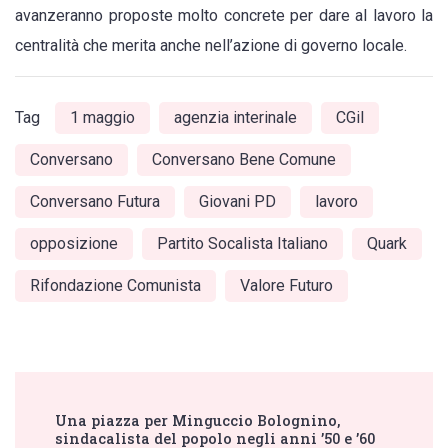
avanzeranno proposte molto concrete per dare al lavoro la
centralità che merita anche nell’azione di governo locale.
Tag
1 maggio
agenzia interinale
CGil
Conversano
Conversano Bene Comune
Conversano Futura
Giovani PD
lavoro
opposizione
Partito Socalista Italiano
Quark
Rifondazione Comunista
Valore Futuro
Post
Una piazza per Minguccio Bolognino,
Navigation
sindacalista del popolo negli anni ’50 e ’60