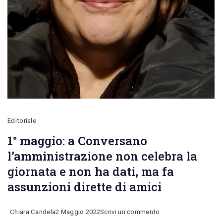
Editoriale
1° maggio: a Conversano
l’amministrazione non celebra la
giornata e non ha dati, ma fa
assunzioni dirette di amici
on
Chiara Candela
2 Maggio 2022
Scrivi un commento