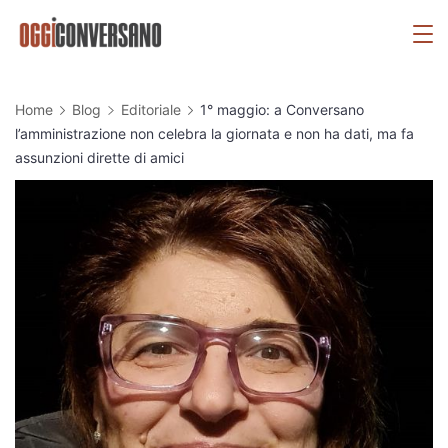
Skip
OggiConversano
to
content
Home
Blog
Editoriale
1° maggio: a Conversano
l’amministrazione non celebra la giornata e non ha dati, ma fa
assunzioni dirette di amici