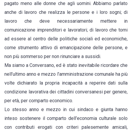
pagato meno alle donne che agli uomini. Abbiamo parlato
assunzioni
anche di lavoro che realizza le persone e i loro sogni; di
dirette
lavoro che deve necessariamente mettere in
di
comunicazione imprenditori e lavoratori; di lavoro che torni
amici
ad essere al centro delle politiche sociali ed economiche,
come strumento attivo di emancipazione delle persone, e
non più sommerso per non rinunciare a sussidi.
Ma siamo a Conversano, ed è stato inevitabile ricordare che
nell’ultimo anno e mezzo l’amministrazione comunale ha più
volte dichiarato la propria incapacità a reperire dati sulla
condizione lavorativa dei cittadini conversanesi per genere,
per età, per comparto economico.
Lo stesso anno e mezzo in cui sindaco e giunta hanno
inteso sostenere il comparto dell’economia culturale solo
con contributi erogati con criteri palesemente amicali,