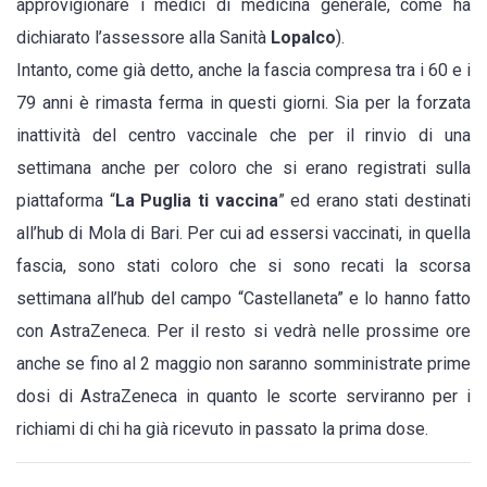
approvigionare i medici di medicina generale, come ha
dichiarato l’assessore alla Sanità
Lopalco
).
Intanto, come già detto, anche la fascia compresa tra i 60 e i
79 anni è rimasta ferma in questi giorni. Sia per la forzata
inattività del centro vaccinale che per il rinvio di una
settimana anche per coloro che si erano registrati sulla
piattaforma “
La Puglia ti vaccina
” ed erano stati destinati
all’hub di Mola di Bari. Per cui ad essersi vaccinati, in quella
fascia, sono stati coloro che si sono recati la scorsa
settimana all’hub del campo “Castellaneta” e lo hanno fatto
con AstraZeneca. Per il resto si vedrà nelle prossime ore
anche se fino al 2 maggio non saranno somministrate prime
dosi di AstraZeneca in quanto le scorte serviranno per i
richiami di chi ha già ricevuto in passato la prima dose.