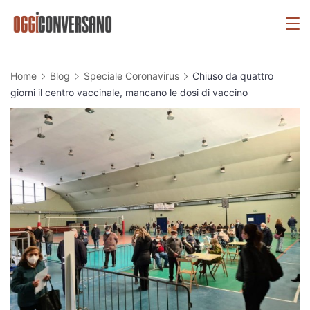
Skip
OggiConversano
to
content
Home
Blog
Speciale Coronavirus
Chiuso da quattro
giorni il centro vaccinale, mancano le dosi di vaccino